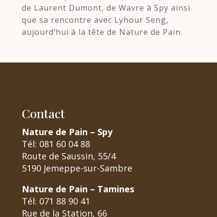
de Laurent Dumont, de Wavre à Spy ainsi
que sa rencontre avec Lyhour Seng,
aujourd’hui à la tête de Nature de Pain.
Contact
Nature de Pain – Spy
Tél: 081 60 04 88
Route de Saussin, 55/4
5190 Jemeppe-sur-Sambre
Nature de Pain – Tamines
Tél: 071 88 90 41
Rue de la Station, 66