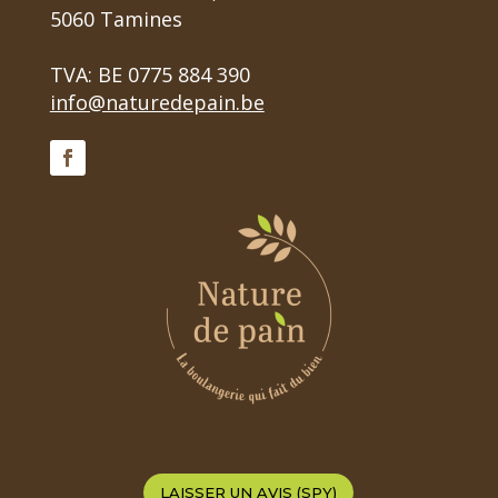
5060 Tamines
TVA: BE 0775 884 390
info@naturedepain.be
LAISSER UN AVIS (SPY)